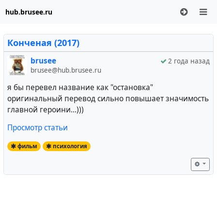
hub.brusee.ru
Конченая (2017)
brusee
2 года назад
brusee@hub.brusee.ru
я бы перевел название как "остановка"
оригинальный перевод сильно повышает значимость
главной героини...)))
Просмотр статьи
фильм
психология