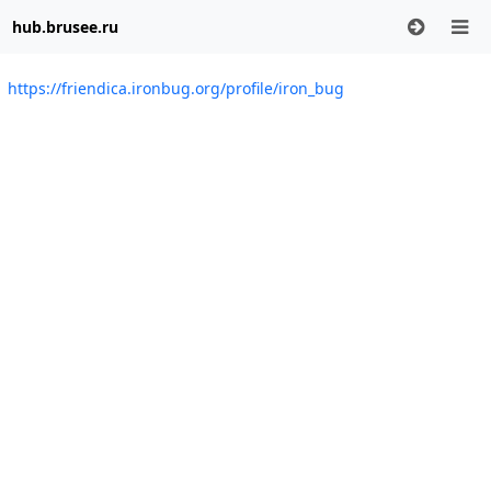
hub.brusee.ru
https://friendica.ironbug.org/profile/iron_bug