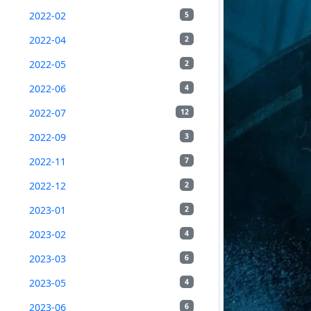
2022-02
5
2022-04
2
2022-05
2
2022-06
4
2022-07
12
2022-09
3
2022-11
7
2022-12
2
2023-01
2
2023-02
4
2023-03
6
2023-05
4
2023-06
6