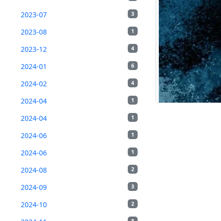
2023-07
3
2023-08
1
2023-12
4
2024-01
6
2024-02
4
2024-04
1
2024-04
1
2024-06
1
2024-06
1
2024-08
2
2024-09
3
2024-10
2
8