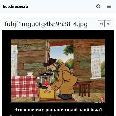
hub.brusee.ru
fuhjf1mgu0tg4lsr9h38_4.jpg