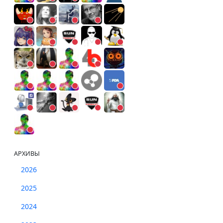
АРХИВЫ
2026
2025
2024