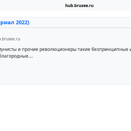
hub.brusee.ru
риал 2022)
.brusee.ru
мунисты и прочие революционеры такие безпринципные 
лагородные....