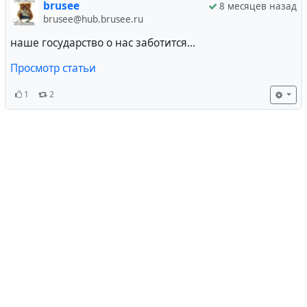
brusee
8 месяцев назад
brusee@hub.brusee.ru
наше государство о нас заботится...
Просмотр статьи
1
2