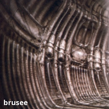
brusee